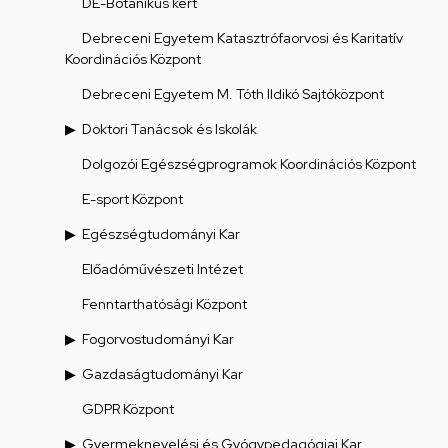
DE-Botanikus kert
Debreceni Egyetem Katasztrófaorvosi és Karitatív
Koordinációs Központ
Debreceni Egyetem M. Tóth Ildikó Sajtóközpont
Doktori Tanácsok és Iskolák
Dolgozói Egészségprogramok Koordinációs Központ
E-sport Központ
Egészségtudományi Kar
Előadóművészeti Intézet
Fenntarthatósági Központ
Fogorvostudományi Kar
Gazdaságtudományi Kar
GDPR Központ
Gyermeknevelési és Gyógypedagógiai Kar