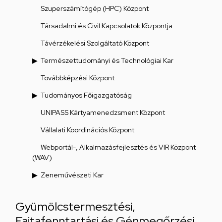
Szuperszámítógép (HPC) Központ
Társadalmi és Civil Kapcsolatok Központja
Távérzékelési Szolgáltató Központ
Természettudományi és Technológiai Kar
Továbbképzési Központ
Tudományos Főigazgatóság
UNIPASS Kártyamenedzsment Központ
Vállalati Koordinációs Központ
Webportál-, Alkalmazásfejlesztés és VIR Központ
(WAV)
Zeneművészeti Kar
Gyümölcstermesztési,
Fajtafenntartási és Génmegőrzési