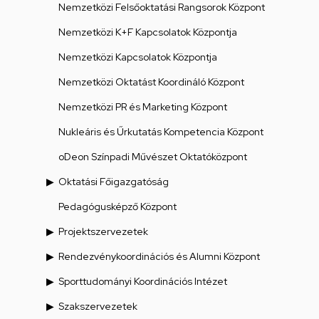
Nemzetközi Felsőoktatási Rangsorok Központ
Nemzetközi K+F Kapcsolatok Központja
Nemzetközi Kapcsolatok Központja
Nemzetközi Oktatást Koordináló Központ
Nemzetközi PR és Marketing Központ
Nukleáris és Űrkutatás Kompetencia Központ
oDeon Színpadi Művészet Oktatóközpont
Oktatási Főigazgatóság
Pedagógusképző Központ
Projektszervezetek
Rendezvénykoordinációs és Alumni Központ
Sporttudományi Koordinációs Intézet
Szakszervezetek