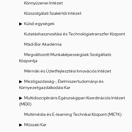
Könnyűzenei Intézet
Közszolgálati Szakértői Intézet
Külső egységek
Kutatáshasznosítási és Technológiatranszfer Központ
Mádi Bor Akadémia
Megváltozott Munkaképességűek Szolgáltató
Központja
Mérnöki és Üzletfejlesztési Innovációs Intézet
Mezőgazdaság-, Élelmiszertudományi és
Környezetgazdálkodási Kar
Multidiszciplináris Egészségipari Koordinációs Intézet
(MEKI)
Multimédia és E-learning Technikai Központ (METK)
Műszaki Kar