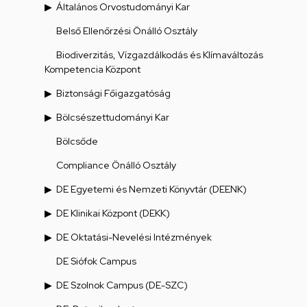
Általános Orvostudományi Kar
Belső Ellenőrzési Önálló Osztály
Biodiverzitás, Vízgazdálkodás és Klímaváltozás
Kompetencia Központ
Biztonsági Főigazgatóság
Bölcsészettudományi Kar
Bölcsőde
Compliance Önálló Osztály
DE Egyetemi és Nemzeti Könyvtár (DEENK)
DE Klinikai Központ (DEKK)
DE Oktatási-Nevelési Intézmények
DE Siófok Campus
DE Szolnok Campus (DE-SZC)