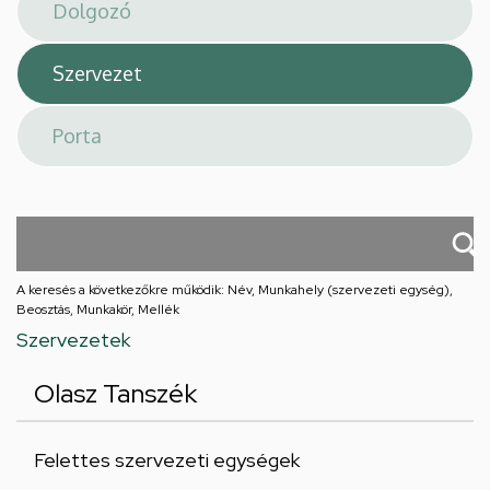
téri
feladatellátási
hely
A keresés a következőkre működik: Név, Munkahely (szervezeti egység),
Beosztás, Munkakör, Mellék
Szervezetek
Olasz Tanszék
Felettes szervezeti egységek