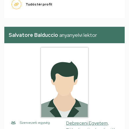
Tudóstér profil
Salvatore Balduccio
anyanyelvi lektor
Debreceni Egyetem,
Szervezeti egység