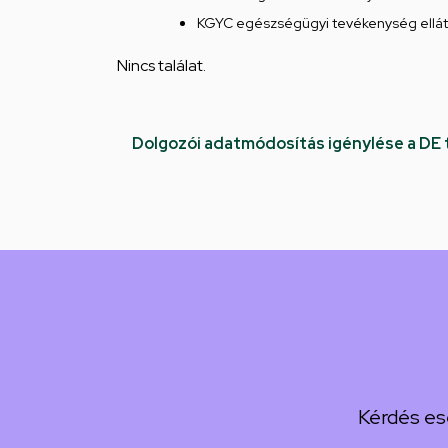
KGYC egészségügyi tevékenység ellát
Nincs találat.
Dolgozói adatmódosítás igénylése a DE
Kérdés es