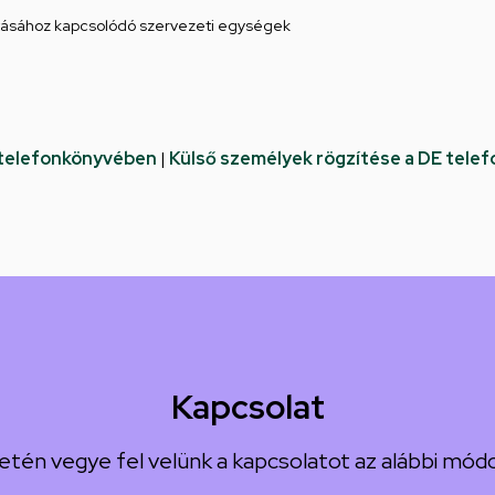
ásához kapcsolódó szervezeti egységek
 telefonkönyvében
|
Külső személyek rögzítése a DE tele
Kapcsolat
etén vegye fel velünk a kapcsolatot az alábbi módo