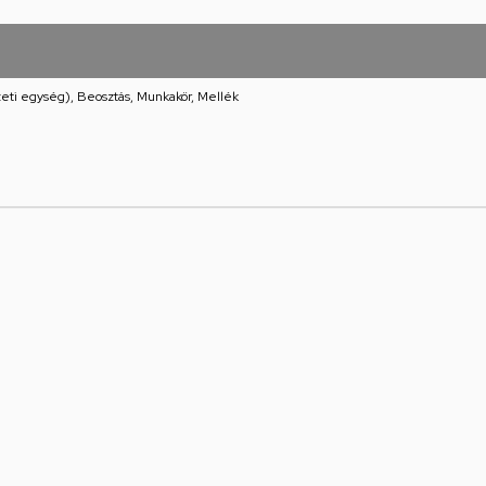
eti egység), Beosztás, Munkakör, Mellék