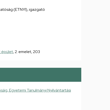
gatóság (ETNYI), igazgató
 épület
, 2. emelet, 203
ság, Egyetemi Tanulmányi Nyilvántartási