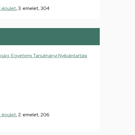
 épület
, 3. emelet, 304
ság, Egyetemi Tanulmányi Nyilvántartási
 épület
, 2. emelet, 206