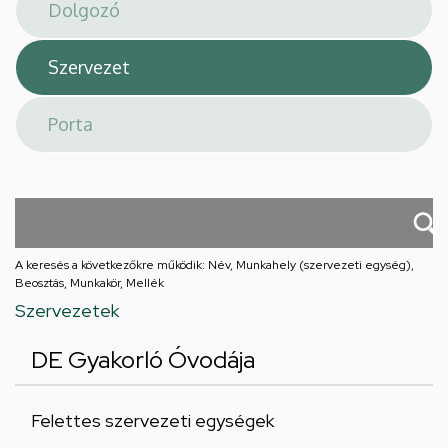
téri
feladatellátási
hely
A keresés a következőkre működik: Név, Munkahely (szervezeti egység),
Beosztás, Munkakör, Mellék
Szervezetek
DE Gyakorló Óvodája
Felettes szervezeti egységek