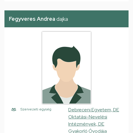
Fegyveres Andrea
dajka
Debreceni Egyetem, DE
Szervezeti egység
Oktatási-Nevelési
Intézmények, DE
Gyakorló Óvodája