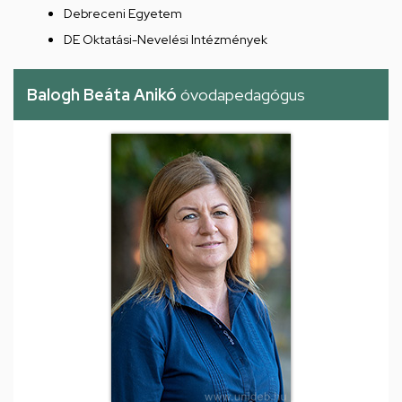
Debreceni Egyetem
DE Oktatási-Nevelési Intézmények
Balogh Beáta Anikó
óvodapedagógus