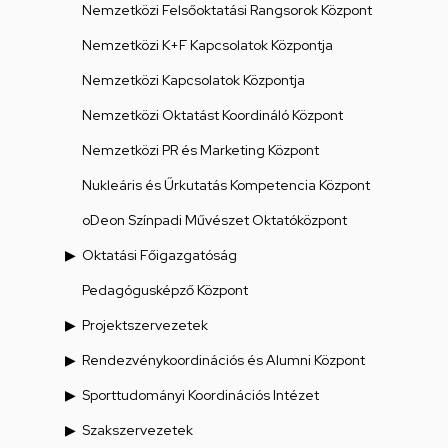
Nemzetközi Felsőoktatási Rangsorok Központ
Nemzetközi K+F Kapcsolatok Központja
Nemzetközi Kapcsolatok Központja
Nemzetközi Oktatást Koordináló Központ
Nemzetközi PR és Marketing Központ
Nukleáris és Űrkutatás Kompetencia Központ
oDeon Színpadi Művészet Oktatóközpont
Oktatási Főigazgatóság
Pedagógusképző Központ
Projektszervezetek
Rendezvénykoordinációs és Alumni Központ
Sporttudományi Koordinációs Intézet
Szakszervezetek