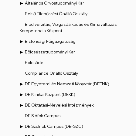
Általános Orvostudományi Kar
Belső Ellenőrzési Önálló Osztály
Biodiverzitás, Vízgazdálkodás és Klímaváltozás
Kompetencia Központ
Biztonsági Főigazgatóság
Bölcsészettudományi Kar
Bölcsőde
Compliance Önálló Osztály
DE Egyetemi és Nemzeti Könyvtár (DEENK)
DE Klinikai Központ (DEKK)
DE Oktatási-Nevelési Intézmények
DE Siófok Campus
DE Szolnok Campus (DE-SZC)