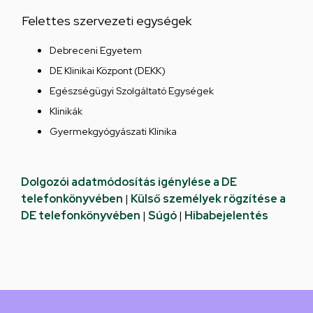
Felettes szervezeti egységek
Debreceni Egyetem
DE Klinikai Központ (DEKK)
Egészségügyi Szolgáltató Egységek
Klinikák
Gyermekgyógyászati Klinika
Dolgozói adatmódosítás igénylése a DE
telefonkönyvében
|
Külső személyek rögzítése a
DE telefonkönyvében
|
Súgó
|
Hibabejelentés