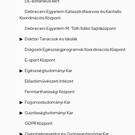
DE-Botanikus kert
Debreceni Egyetem Katasztrófaorvosi és Karitatív
Koordinációs Központ
Debreceni Egyetem M. Tóth Ildikó Sajtóközpont
Doktori Tanácsok és Iskolák
Dolgozói Egészségprogramok Koordinációs Központ
E-sport Központ
Egészségtudományi Kar
Előadóművészeti Intézet
Fenntarthatósági Központ
Fogorvostudományi Kar
Gazdaságtudományi Kar
GDPR Központ
Gyermeknevelési és Gyógypedagógiai Kar