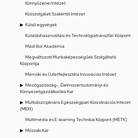
Könnyűzenei Intézet
Közszolgálati Szakértői Intézet
Külső egységek
Kutatáshasznosítási és Technológiatranszfer Központ
Mádi Bor Akadémia
Megváltozott Munkaképességűek Szolgáltató
Központja
Mérnöki és Üzletfejlesztési Innovációs Intézet
Mezőgazdaság-, Élelmiszertudományi és
Környezetgazdálkodási Kar
Multidiszciplináris Egészségipari Koordinációs Intézet
(MEKI)
Multimédia és E-learning Technikai Központ (METK)
Műszaki Kar