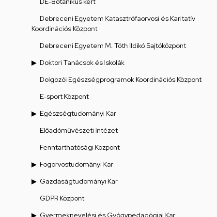
DE-Botanikus kert
Debreceni Egyetem Katasztrófaorvosi és Karitatív
Koordinációs Központ
Debreceni Egyetem M. Tóth Ildikó Sajtóközpont
Doktori Tanácsok és Iskolák
Dolgozói Egészségprogramok Koordinációs Központ
E-sport Központ
Egészségtudományi Kar
Előadóművészeti Intézet
Fenntarthatósági Központ
Fogorvostudományi Kar
Gazdaságtudományi Kar
GDPR Központ
Gyermeknevelési és Gyógypedagógiai Kar