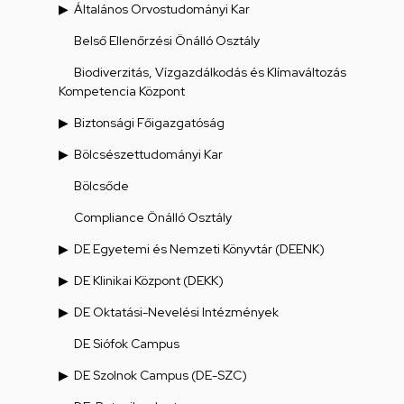
Általános Orvostudományi Kar
Belső Ellenőrzési Önálló Osztály
Biodiverzitás, Vízgazdálkodás és Klímaváltozás
Kompetencia Központ
Biztonsági Főigazgatóság
Bölcsészettudományi Kar
Bölcsőde
Compliance Önálló Osztály
DE Egyetemi és Nemzeti Könyvtár (DEENK)
DE Klinikai Központ (DEKK)
DE Oktatási-Nevelési Intézmények
DE Siófok Campus
DE Szolnok Campus (DE-SZC)