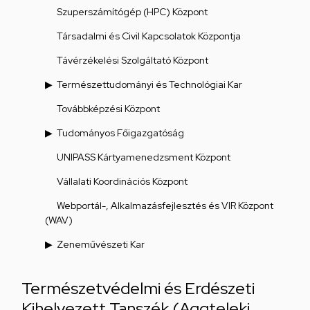
Szuperszámítógép (HPC) Központ
Társadalmi és Civil Kapcsolatok Központja
Távérzékelési Szolgáltató Központ
Természettudományi és Technológiai Kar
Továbbképzési Központ
Tudományos Főigazgatóság
UNIPASS Kártyamenedzsment Központ
Vállalati Koordinációs Központ
Webportál-, Alkalmazásfejlesztés és VIR Központ
(WAV)
Zeneművészeti Kar
Természetvédelmi és Erdészeti
Kihelyezett Tanszék (Aggteleki