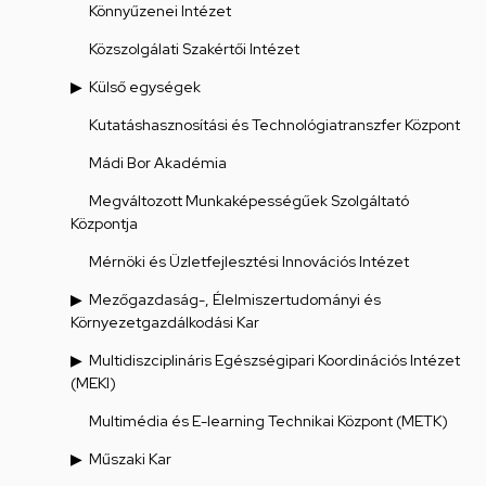
Könnyűzenei Intézet
Közszolgálati Szakértői Intézet
Külső egységek
Kutatáshasznosítási és Technológiatranszfer Központ
Mádi Bor Akadémia
Megváltozott Munkaképességűek Szolgáltató
Központja
Mérnöki és Üzletfejlesztési Innovációs Intézet
Mezőgazdaság-, Élelmiszertudományi és
Környezetgazdálkodási Kar
Multidiszciplináris Egészségipari Koordinációs Intézet
(MEKI)
Multimédia és E-learning Technikai Központ (METK)
Műszaki Kar