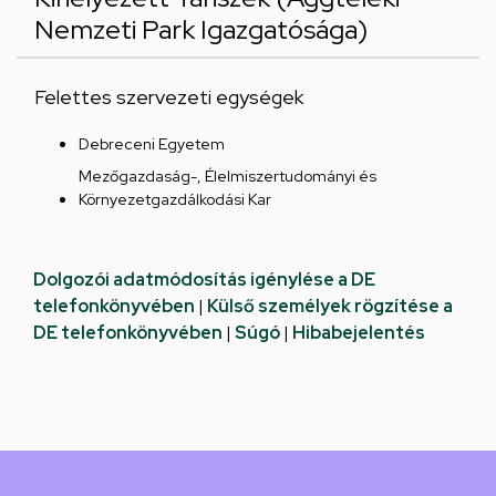
Nemzeti Park Igazgatósága)
Felettes szervezeti egységek
Debreceni Egyetem
Mezőgazdaság-, Élelmiszertudományi és
Környezetgazdálkodási Kar
Dolgozói adatmódosítás igénylése a DE
telefonkönyvében
|
Külső személyek rögzítése a
DE telefonkönyvében
|
Súgó
|
Hibabejelentés