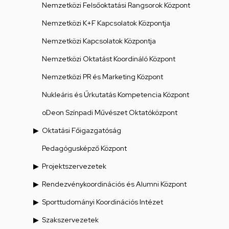
Nemzetközi Felsőoktatási Rangsorok Központ
Nemzetközi K+F Kapcsolatok Központja
Nemzetközi Kapcsolatok Központja
Nemzetközi Oktatást Koordináló Központ
Nemzetközi PR és Marketing Központ
Nukleáris és Űrkutatás Kompetencia Központ
oDeon Színpadi Művészet Oktatóközpont
Oktatási Főigazgatóság
Pedagógusképző Központ
Projektszervezetek
Rendezvénykoordinációs és Alumni Központ
Sporttudományi Koordinációs Intézet
Szakszervezetek