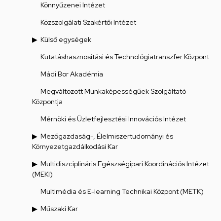
Könnyűzenei Intézet
Közszolgálati Szakértői Intézet
Külső egységek
Kutatáshasznosítási és Technológiatranszfer Központ
Mádi Bor Akadémia
Megváltozott Munkaképességűek Szolgáltató
Központja
Mérnöki és Üzletfejlesztési Innovációs Intézet
Mezőgazdaság-, Élelmiszertudományi és
Környezetgazdálkodási Kar
Multidiszciplináris Egészségipari Koordinációs Intézet
(MEKI)
Multimédia és E-learning Technikai Központ (METK)
Műszaki Kar