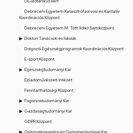
DE-Botanikus kert
Debreceni Egyetem Katasztrófaorvosi és Karitatív
Koordinációs Központ
Debreceni Egyetem M. Tóth Ildikó Sajtóközpont
Doktori Tanácsok és Iskolák
Dolgozói Egészségprogramok Koordinációs Központ
E-sport Központ
Egészségtudományi Kar
Előadóművészeti Intézet
Fenntarthatósági Központ
Fogorvostudományi Kar
Gazdaságtudományi Kar
GDPR Központ
Gyermeknevelési és Gyógypedagógiai Kar