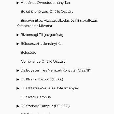
Általános Orvostudományi Kar
Belső Ellenőrzési Önálló Osztály
Biodiverzitás, Vízgazdálkodás és Klímaváltozás
Kompetencia Központ
Biztonsági Főigazgatóság
Bölcsészettudományi Kar
Bölcsőde
Compliance Önálló Osztály
DE Egyetemi és Nemzeti Könyvtár (DEENK)
DE Klinikai Központ (DEKK)
DE Oktatási-Nevelési Intézmények
DE Siófok Campus
DE Szolnok Campus (DE-SZC)