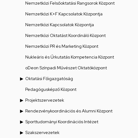
Nemzetközi Felsőoktatási Rangsorok Központ
Nemzetközi K+F Kapcsolatok Központja
Nemzetközi Kapcsolatok Központja
Nemzetközi Oktatást Koordináló Központ
Nemzetközi PR és Marketing Központ
Nukleáris és Űrkutatás Kompetencia Központ
oDeon Színpadi Művészet Oktatóközpont
Oktatási Főigazgatóság
Pedagógusképző Központ
Projektszervezetek
Rendezvénykoordinációs és Alumni Központ
Sporttudományi Koordinációs Intézet
Szakszervezetek