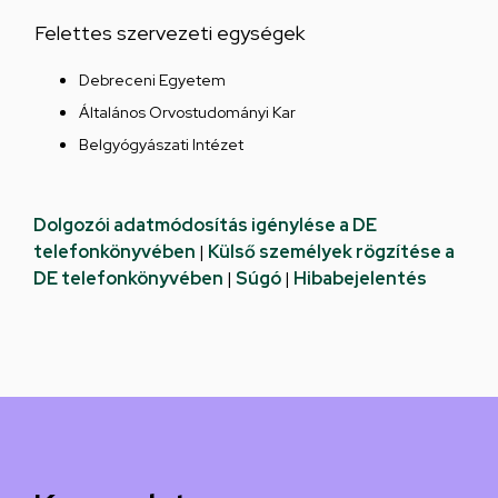
Felettes szervezeti egységek
Debreceni Egyetem
Általános Orvostudományi Kar
Belgyógyászati Intézet
Dolgozói adatmódosítás igénylése a DE
telefonkönyvében
|
Külső személyek rögzítése a
DE telefonkönyvében
|
Súgó
|
Hibabejelentés