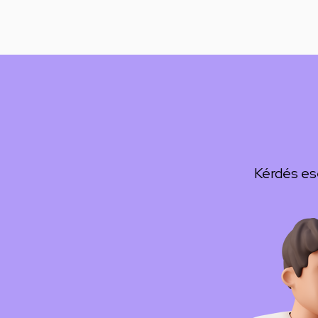
Kérdés es
Kép