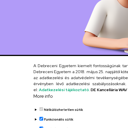
A Debreceni Egyetem kiemelt fontosságúnak tartja
Debreceni Egyetem a 2018. május 25. napjától köte
az adatkezelési és adatvédelmi tevékenységébe. 
érvényben lévő adatkezelési szabályozásoknak. 
el:
Adatkezelési tájékoztató.
DE Kancellária WAV
More info
Nélkülözhetetlen sütik
Funkcionális sütik