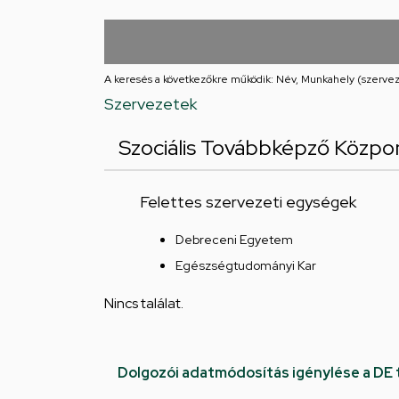
Iskolája
Arany
János
A keresés a következőkre működik: Név, Munkahely (szervez
Szervezetek
téri
Szociális Továbbképző Közpo
feladatellátási
hely
Felettes szervezeti egységek
Debreceni Egyetem
Egészségtudományi Kar
Nincs találat.
Dolgozói adatmódosítás igénylése a DE