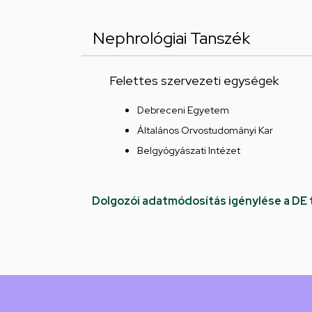
Nephrológiai Tanszék
Felettes szervezeti egységek
Debreceni Egyetem
Általános Orvostudományi Kar
Belgyógyászati Intézet
Dolgozói adatmódosítás igénylése a DE