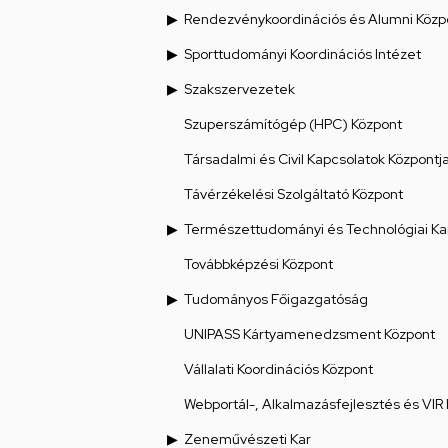
Rendezvénykoordinációs és Alumni Közp
Sporttudományi Koordinációs Intézet
Szakszervezetek
Szuperszámítógép (HPC) Központ
Társadalmi és Civil Kapcsolatok Központj
Távérzékelési Szolgáltató Központ
Természettudományi és Technológiai Ka
Továbbképzési Központ
Tudományos Főigazgatóság
UNIPASS Kártyamenedzsment Központ
Vállalati Koordinációs Központ
Webportál-, Alkalmazásfejlesztés és VIR
Zeneművészeti Kar