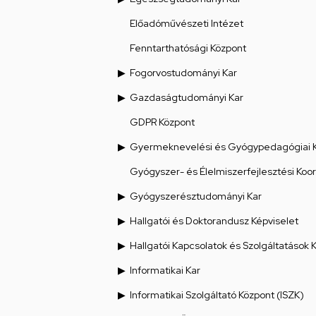
Előadóművészeti Intézet
Fenntarthatósági Központ
Fogorvostudományi Kar
Gazdaságtudományi Kar
GDPR Központ
Gyermeknevelési és Gyógypedagógiai 
Gyógyszer- és Élelmiszerfejlesztési Koo
Gyógyszerésztudományi Kar
Hallgatói és Doktorandusz Képviselet
Hallgatói Kapcsolatok és Szolgáltatások 
Informatikai Kar
Informatikai Szolgáltató Központ (ISZK)