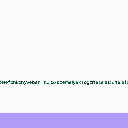
 telefonkönyvében
|
Külső személyek rögzítése a DE tele