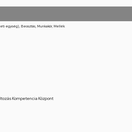
eti egység), Beosztás, Munkakör, Mellék
áltozás Kompetencia Központ