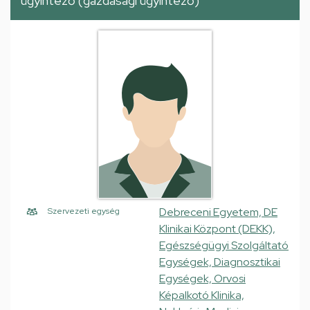
ügyintéző (gazdasági ügyintéző)
Debreceni Egyetem, DE
Szervezeti egység
Klinikai Központ (DEKK),
Egészségügyi Szolgáltató
Egységek, Diagnosztikai
Egységek, Orvosi
Képalkotó Klinika,