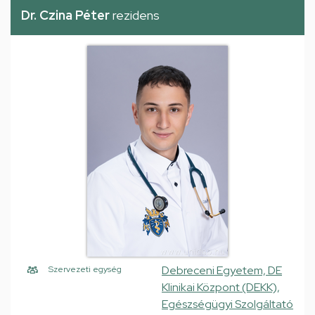
Dr. Czina Péter
rezidens
Debreceni Egyetem, DE
Szervezeti egység
Klinikai Központ (DEKK),
Egészségügyi Szolgáltató