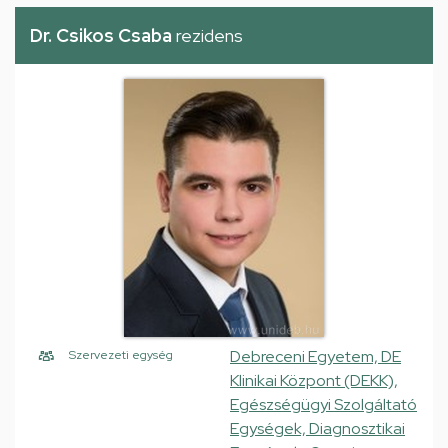
Dr. Csikos Csaba
rezidens
Debreceni Egyetem, DE
Szervezeti egység
Klinikai Központ (DEKK),
Egészségügyi Szolgáltató
Egységek, Diagnosztikai