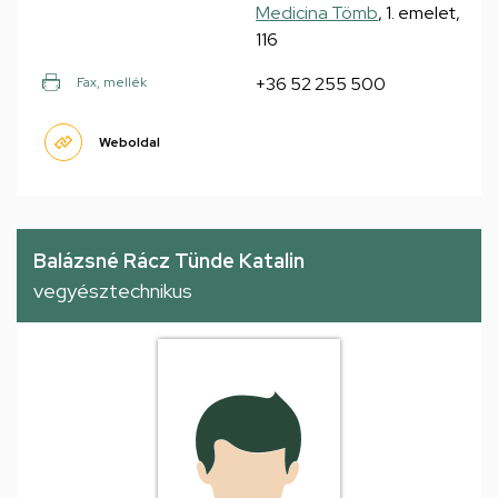
Medicina Tömb
, 1. emelet,
116
+36 52 255 500
Fax, mellék
Weboldal
Balázsné Rácz Tünde Katalin
vegyésztechnikus