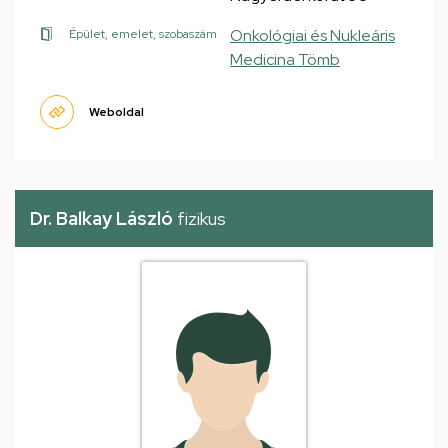
Onkológiai és Nukleáris
Épület, emelet, szobaszám
Medicina Tömb
Weboldal
Dr. Balkay László
fizikus