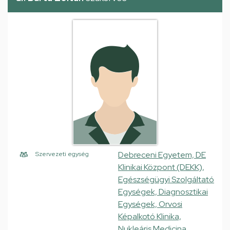
Debreceni Egyetem, DE
Szervezeti egység
Klinikai Központ (DEKK),
Egészségügyi Szolgáltató
Egységek, Diagnosztikai
Egységek, Orvosi
Képalkotó Klinika,
Nukleáris Medicina