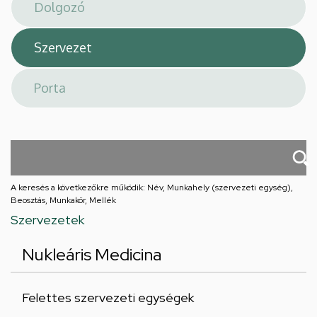
téri
feladatellátási
hely
A keresés a következőkre működik: Név, Munkahely (szervezeti egység),
Beosztás, Munkakör, Mellék
Szervezetek
Nukleáris Medicina
Felettes szervezeti egységek