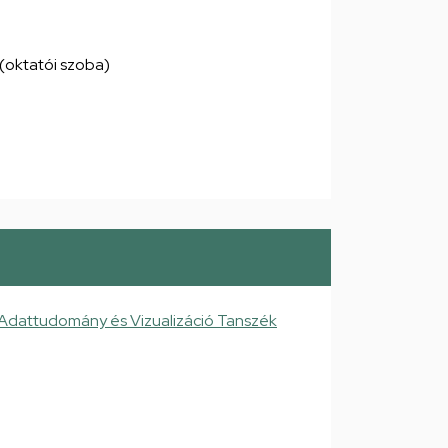
0 (oktatói szoba)
 Adattudomány és Vizualizáció Tanszék