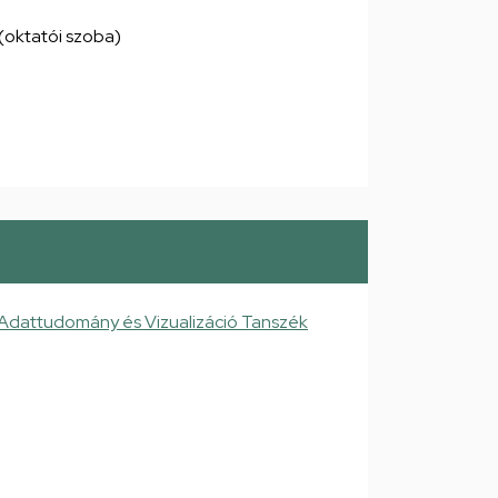
6 (oktatói szoba)
 Adattudomány és Vizualizáció Tanszék