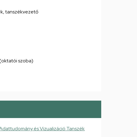
ék, tanszékvezető
4 (oktatói szoba)
 Adattudomány és Vizualizáció Tanszék