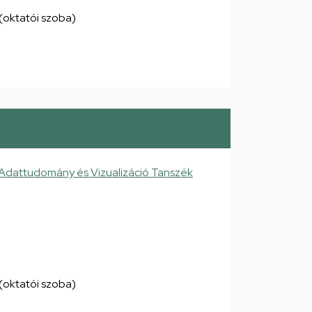
8 (oktatói szoba)
 Adattudomány és Vizualizáció Tanszék
8 (oktatói szoba)