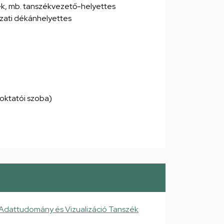
k, mb. tanszékvezető-helyettes
ázati dékánhelyettes
1 (oktatói szoba)
 Adattudomány és Vizualizáció Tanszék