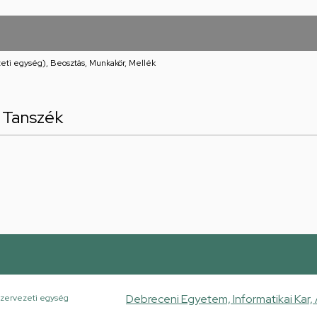
eti egység), Beosztás, Munkakör, Mellék
 Tanszék
Debreceni Egyetem, Informatikai Kar,
zervezeti egység