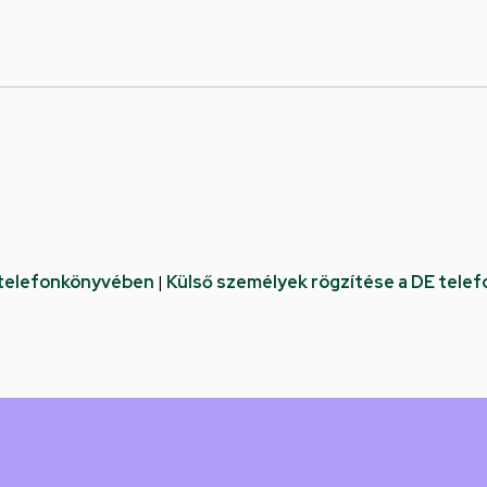
 telefonkönyvében
|
Külső személyek rögzítése a DE tele