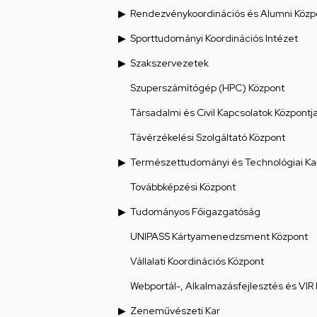
Rendezvénykoordinációs és Alumni Közp
Sporttudományi Koordinációs Intézet
Szakszervezetek
Szuperszámítógép (HPC) Központ
Társadalmi és Civil Kapcsolatok Központj
Távérzékelési Szolgáltató Központ
Természettudományi és Technológiai Ka
Továbbképzési Központ
Tudományos Főigazgatóság
UNIPASS Kártyamenedzsment Központ
Vállalati Koordinációs Központ
Webportál-, Alkalmazásfejlesztés és VIR
Zeneművészeti Kar