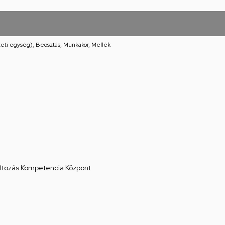
eti egység), Beosztás, Munkakör, Mellék
áltozás Kompetencia Központ