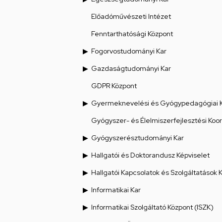
Előadóművészeti Intézet
Fenntarthatósági Központ
Fogorvostudományi Kar
Gazdaságtudományi Kar
GDPR Központ
Gyermeknevelési és Gyógypedagógiai 
Gyógyszer- és Élelmiszerfejlesztési Koo
Gyógyszerésztudományi Kar
Hallgatói és Doktorandusz Képviselet
Hallgatói Kapcsolatok és Szolgáltatások 
Informatikai Kar
Informatikai Szolgáltató Központ (ISZK)