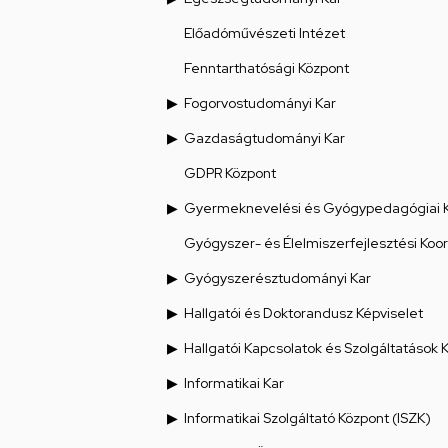
Előadóművészeti Intézet
Fenntarthatósági Központ
Fogorvostudományi Kar
Gazdaságtudományi Kar
GDPR Központ
Gyermeknevelési és Gyógypedagógiai 
Gyógyszer- és Élelmiszerfejlesztési Koo
Gyógyszerésztudományi Kar
Hallgatói és Doktorandusz Képviselet
Hallgatói Kapcsolatok és Szolgáltatások 
Informatikai Kar
Informatikai Szolgáltató Központ (ISZK)