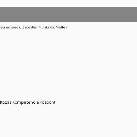
eti egység), Beosztás, Munkakör, Mellék
áltozás Kompetencia Központ