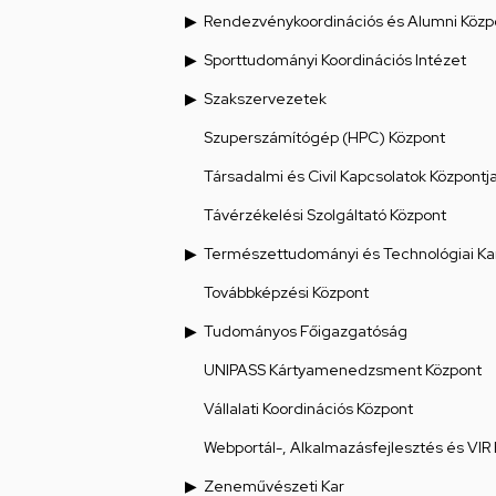
Rendezvénykoordinációs és Alumni Közp
Sporttudományi Koordinációs Intézet
Szakszervezetek
Szuperszámítógép (HPC) Központ
Társadalmi és Civil Kapcsolatok Központj
Távérzékelési Szolgáltató Központ
Természettudományi és Technológiai Ka
Továbbképzési Központ
Tudományos Főigazgatóság
UNIPASS Kártyamenedzsment Központ
Vállalati Koordinációs Központ
Webportál-, Alkalmazásfejlesztés és VIR
Zeneművészeti Kar