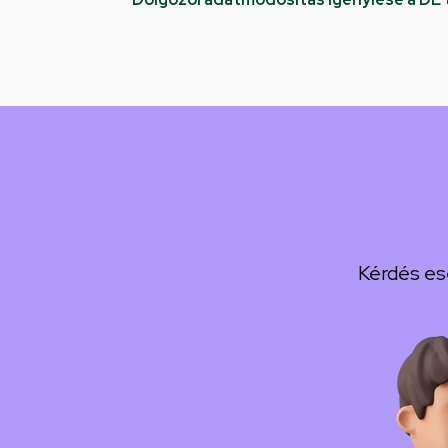
Kérdés es
Kép