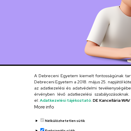
A Debreceni Egyetem kiemelt fontosságúnak tartja
Debreceni Egyetem a 2018. május 25. napjától köte
az adatkezelési és adatvédelmi tevékenységébe. 
érvényben lévő adatkezelési szabályozásoknak. 
el:
Adatkezelési tájékoztató.
DE Kancellária WAV
More info
Nélkülözhetetlen sütik
Funkcionális sütik