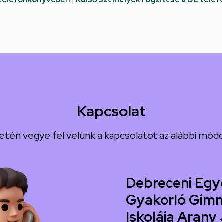
Kapcsolat
etén vegye fel velünk a kapcsolatot az alábbi módo
Debreceni Egy
Gyakorló Gimn
Iskolája Arany 