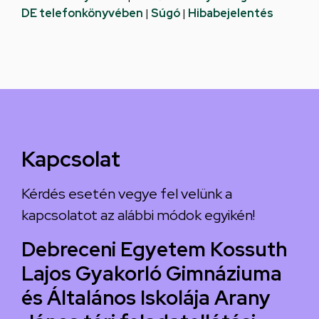
DE telefonkönyvében
|
Súgó
|
Hibabejelentés
Kapcsolat
Kérdés esetén vegye fel velünk a
kapcsolatot az alábbi módok egyikén!
Debreceni Egyetem Kossuth
Lajos Gyakorló Gimnáziuma
és Általános Iskolája Arany