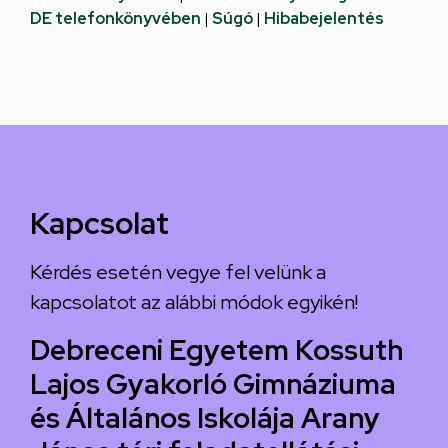
DE telefonkönyvében
|
Súgó
|
Hibabejelentés
Kapcsolat
Kérdés esetén vegye fel velünk a
kapcsolatot az alábbi módok egyikén!
Debreceni Egyetem Kossuth
Lajos Gyakorló Gimnáziuma
és Általános Iskolája Arany