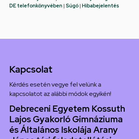
DE telefonkönyvében
|
Súgó
|
Hibabejelentés
Kapcsolat
Kérdés esetén vegye fel velünk a
kapcsolatot az alábbi módok egyikén!
Debreceni Egyetem Kossuth
Lajos Gyakorló Gimnáziuma
és Általános Iskolája Arany