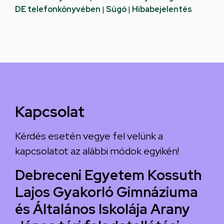
DE telefonkönyvében
|
Súgó
|
Hibabejelentés
Kapcsolat
Kérdés esetén vegye fel velünk a
kapcsolatot az alábbi módok egyikén!
Debreceni Egyetem Kossuth
Lajos Gyakorló Gimnáziuma
és Általános Iskolája Arany