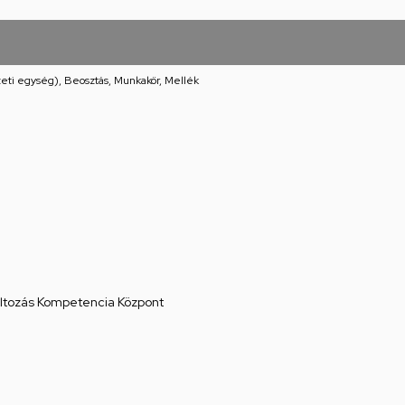
eti egység), Beosztás, Munkakör, Mellék
áltozás Kompetencia Központ