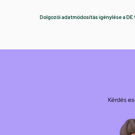
Dolgozói adatmódosítás igénylése a DE
Kérdés es
Kép