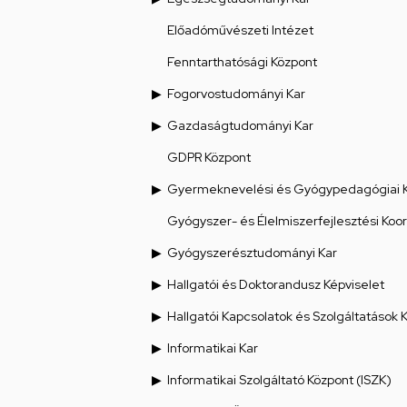
Előadóművészeti Intézet
Fenntarthatósági Központ
Fogorvostudományi Kar
Gazdaságtudományi Kar
GDPR Központ
Gyermeknevelési és Gyógypedagógiai 
Gyógyszer- és Élelmiszerfejlesztési Koo
Gyógyszerésztudományi Kar
Hallgatói és Doktorandusz Képviselet
Hallgatói Kapcsolatok és Szolgáltatások 
Informatikai Kar
Informatikai Szolgáltató Központ (ISZK)