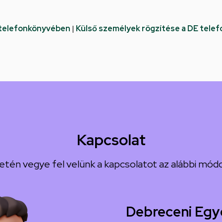
 telefonkönyvében
|
Külső személyek rögzítése a DE tele
Kapcsolat
etén vegye fel velünk a kapcsolatot az alábbi módo
Debreceni Egy