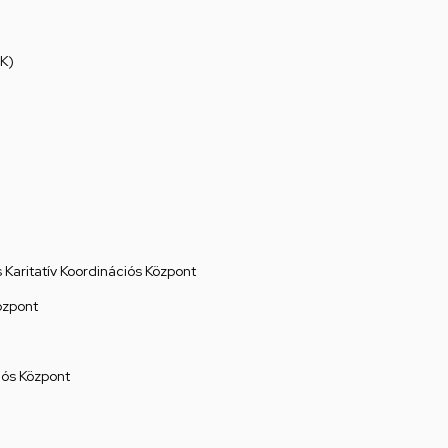
K)
Karitatív Koordinációs Központ
özpont
ós Központ