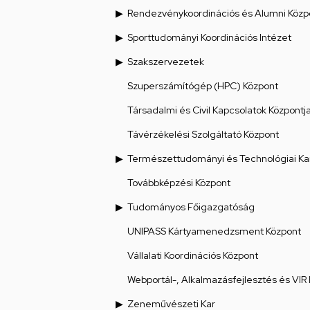
Rendezvénykoordinációs és Alumni Közp
Sporttudományi Koordinációs Intézet
Szakszervezetek
Szuperszámítógép (HPC) Központ
Társadalmi és Civil Kapcsolatok Központj
Távérzékelési Szolgáltató Központ
Természettudományi és Technológiai Ka
Továbbképzési Központ
Tudományos Főigazgatóság
UNIPASS Kártyamenedzsment Központ
Vállalati Koordinációs Központ
Webportál-, Alkalmazásfejlesztés és VIR
Zeneművészeti Kar