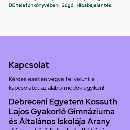
DE telefonkönyvében
|
Súgó
|
Hibabejelentés
Kapcsolat
Kérdés esetén vegye fel velünk a
kapcsolatot az alábbi módok egyikén!
Debreceni Egyetem Kossuth
Lajos Gyakorló Gimnáziuma
és Általános Iskolája Arany