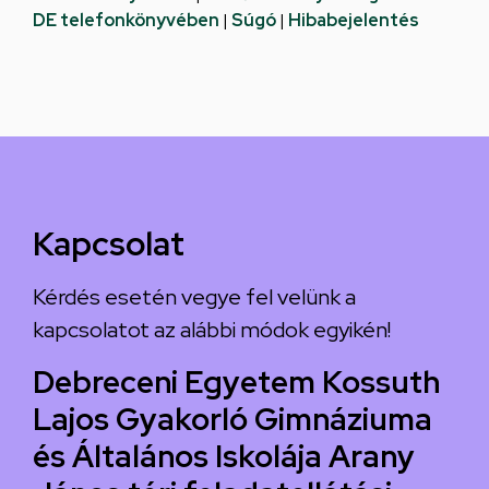
DE telefonkönyvében
|
Súgó
|
Hibabejelentés
Kapcsolat
Kérdés esetén vegye fel velünk a
kapcsolatot az alábbi módok egyikén!
Debreceni Egyetem Kossuth
Lajos Gyakorló Gimnáziuma
és Általános Iskolája Arany