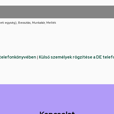
eti egység), Beosztás, Munkakör, Mellék
 telefonkönyvében
|
Külső személyek rögzítése a DE tele