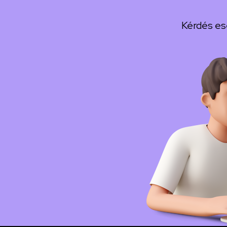
Kérdés es
Kép