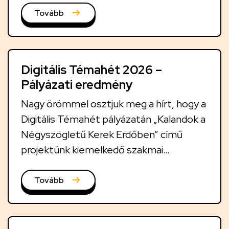
Tovább
Digitális Témahét 2026 –
Pályázati eredmény
Nagy örömmel osztjuk meg a hírt, hogy a
Digitális Témahét pályázatán „Kalandok a
Négyszögletű Kerek Erdőben” című
projektünk kiemelkedő szakmai
elismerésben részesült.
Tovább